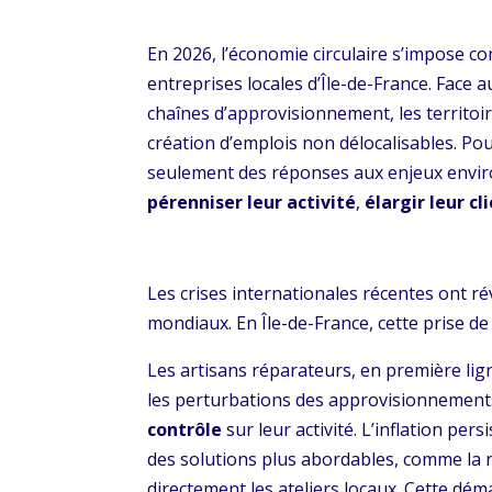
En 2026, l’économie circulaire s’impose c
entreprises locales d’Île-de-France. Face a
chaînes d’approvisionnement, les territoire
création d’emplois non délocalisables. Pou
seulement des réponses aux enjeux envir
pérenniser leur activité
,
élargir leur cl
Les crises internationales récentes ont r
mondiaux. En Île-de-France, cette prise de
Les artisans réparateurs, en première lign
les perturbations des approvisionnements.
contrôle
sur leur activité. L’inflation pe
des solutions plus abordables, comme la r
directement les ateliers locaux. Cette dé