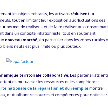
tenant les objets existants, les artisans
réduisent la
neufs, tout en limitant leur exposition aux fluctuations des
eur permet de réaliser – et de faire réaliser aux consommat
t dans un contexte inflationniste, tout en soutenant
 un
nouveau marché
, en particulier dans les zones rurales 
aux biens neufs est plus limité ou plus coûteux.
ynamique territoriale collaborative
. Les partenariats ent
rmettent de mutualiser les ressources et les compétences,
arte nationale de la réparation et du réemploi
montre
eau, mutualisant ressources et compétences pour optimiser 