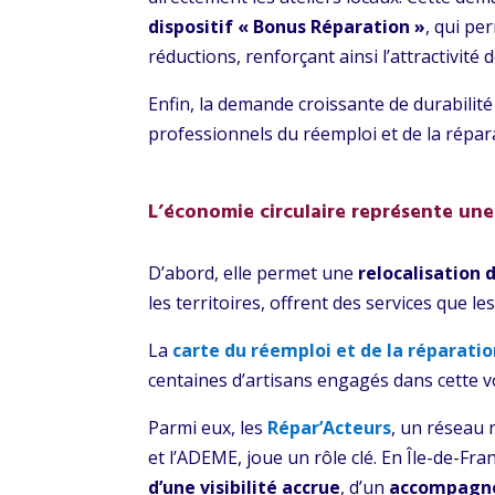
dispositif « Bonus Réparation »
, qui pe
réductions, renforçant ainsi l’attractivité d
Enfin, la demande croissante de durabilité
professionnels du réemploi et de la répar
L’économie circulaire représente une
D’abord, elle permet une
relocalisation 
les territoires, offrent des services que 
La
carte du réemploi et de la réparatio
centaines d’artisans engagés dans cette v
Parmi eux, les
Répar’Acteurs
, un réseau 
et l’ADEME, joue un rôle clé. En Île-de-Fr
d’une visibilité accrue
, d’un
accompagn