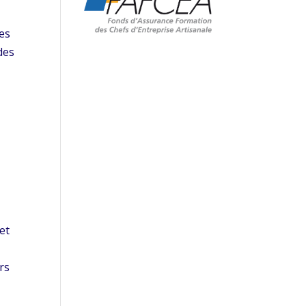
les
des
et
rs