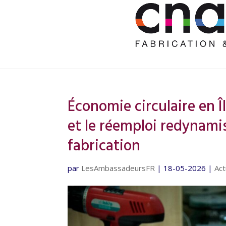
Économie circulaire en 
et le réemploi redynamis
fabrication
par
LesAmbassadeursFR
|
18-05-2026
|
Act