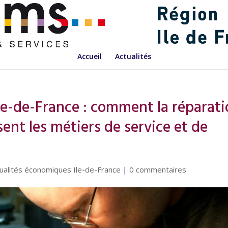
Accueil
Actualités
Île-de-France : comment la réparat
ent les métiers de service et de
ualités économiques Ile-de-France
|
0 commentaires