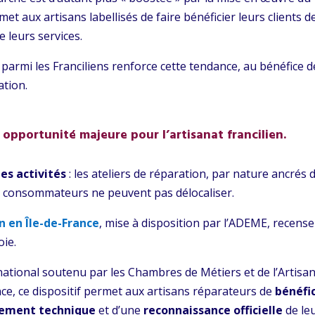
rmet aux artisans labellisés de faire bénéficier leurs clients d
e leurs services.
 parmi les Franciliens renforce cette tendance, au bénéfice d
ation.
 opportunité majeure pour l’artisanat francilien.
des activités
: les ateliers de réparation, par nature ancrés 
les consommateurs ne peuvent pas délocaliser.
n en Île-de-France
, mise à disposition par l’ADEME, recense
oie.
national soutenu par les Chambres de Métiers et de l’Artisa
ance, ce dispositif permet aux artisans réparateurs de
bénéfi
ement technique
et d’une
reconnaissance officielle
de le