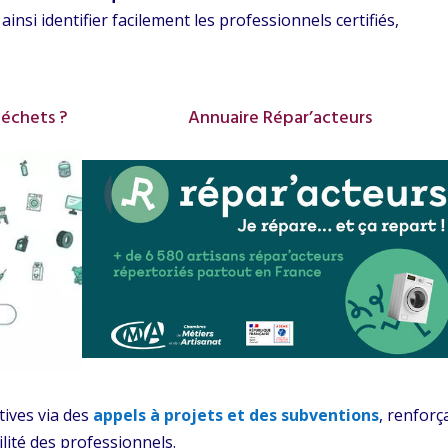
nsi identifier facilement les professionnels certifiés,
déchets ?
Annuaire Répar’acteurs
tives via des
appels à projets et des subventions
, renforç
bilité des professionnels.