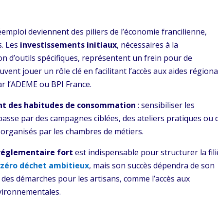
emploi deviennent des piliers de l’économie francilienne,
s. Les
investissements initiaux
, nécessaires à la
ion d’outils spécifiques, représentent un frein pour de
nt jouer un rôle clé en facilitant l’accès aux aides régiona
ar l’ADEME ou BPI France.
t des habitudes de consommation
: sensibiliser les
 passe par des campagnes ciblées, des ateliers pratiques ou 
rganisés par les chambres de métiers.
 réglementaire fort
est indispensable pour structurer la fili
 zéro déchet ambitieux
, mais son succès dépendra de son
on des démarches pour les artisans, comme l’accès aux
vironnementales.